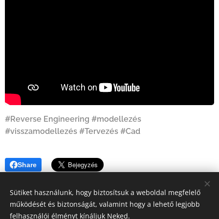
#Reverse Engineering #modellezés
#visszamodellezés #Tervezés #Cad
Share
Sütiket használunk, hogy biztosítsuk a weboldal megfelelő
működését és biztonságát, valamint hogy a lehető legjobb
felhasználói élményt kínáljuk Neked.