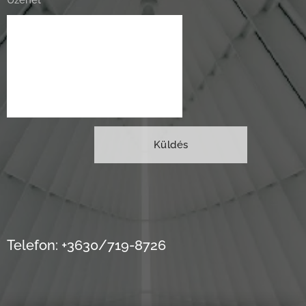
Üzenet
Küldés
Telefon: +3630/719-8726