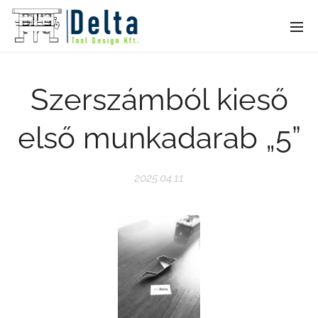
Szerszámból kieső
első munkadarab „5”
2025.04.11