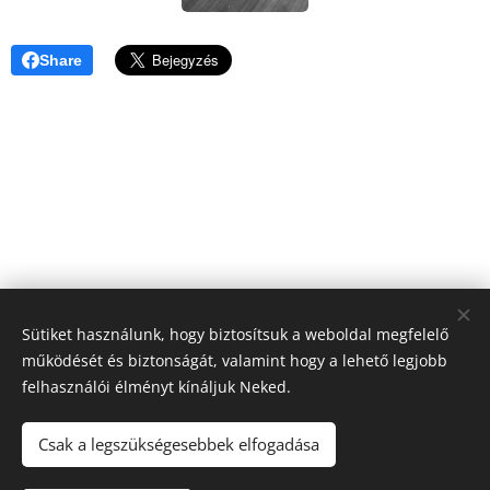
Share
Sütiket használunk, hogy biztosítsuk a weboldal megfelelő
működését és biztonságát, valamint hogy a lehető legjobb
felhasználói élményt kínáljuk Neked.
Csak a legszükségesebbek elfogadása
© 2023 Delta Tool Design Kft. | Minden jog fenntartva.