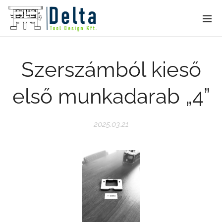
Szerszámból kieső
első munkadarab „4”
2025.03.21