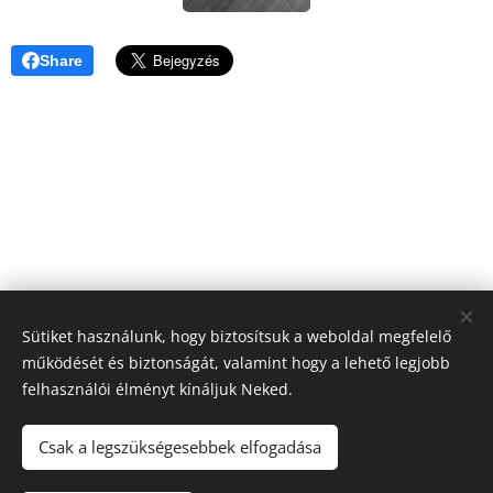
Share
Sütiket használunk, hogy biztosítsuk a weboldal megfelelő
működését és biztonságát, valamint hogy a lehető legjobb
felhasználói élményt kínáljuk Neked.
Csak a legszükségesebbek elfogadása
© 2023 Delta Tool Design Kft. | Minden jog fenntartva.